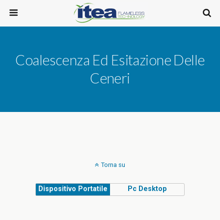
Coalescenza Ed Esitazione Delle
Ceneri
Torna su
Dispositivo Portatile
Pc Desktop