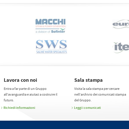
Lavora con noi
Sala stampa
Entra a far parte di un Gruppo
Visita la sala stampa per cercare
all'avanguardia e aiutaci a costruire il
nell’archivio dei comunicati stampa
futuro.
del Gruppo.
Richiedi informazioni
Leggi i comunicati