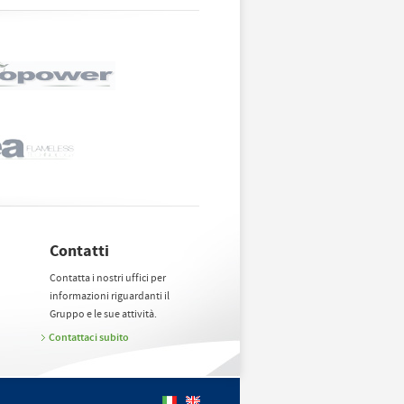
Contatti
Contatta i nostri uffici per
informazioni riguardanti il
Gruppo e le sue attività.
Contattaci subito