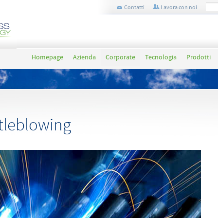
Contatti
Lavora con noi
Homepage
Azienda
Corporate
Tecnologia
Prodotti
tleblowing