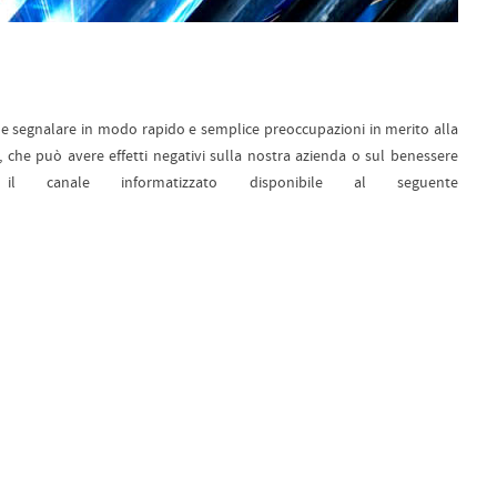
le segnalare in modo rapido e semplice preoccupazioni in merito alla
a, che può avere effetti negativi sulla nostra azienda o sul benessere
 il canale informatizzato disponibile al seguente