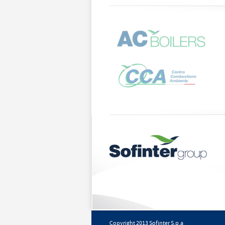
Copyright 2013 Sofinter S.p.a