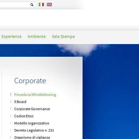
Esperienza
Ambiente
Sala Stampa
Corporate
Procedura Whistleblowing
Il Board
Corporate Governance
Codice Etico
Modello organizzativo
Decreto Legislativo n. 231
Organismo di vigilanza