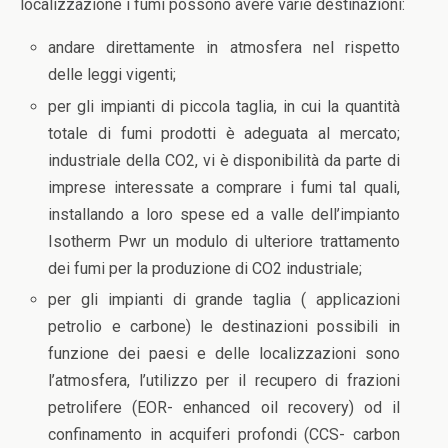
localizzazione i fumi possono avere varie destinazioni:
andare direttamente in atmosfera nel rispetto
delle leggi vigenti;
per gli impianti di piccola taglia, in cui la quantità
totale di fumi prodotti è adeguata al mercato;
industriale della CO2, vi è disponibilità da parte di
imprese interessate a comprare i fumi tal quali,
installando a loro spese ed a valle dell’impianto
Isotherm Pwr un modulo di ulteriore trattamento
dei fumi per la produzione di CO2 industriale;
per gli impianti di grande taglia ( applicazioni
petrolio e carbone) le destinazioni possibili in
funzione dei paesi e delle localizzazioni sono
l’atmosfera, l’utilizzo per il recupero di frazioni
petrolifere (EOR- enhanced oil recovery) od il
confinamento in acquiferi profondi (CCS- carbon