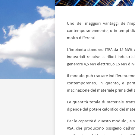
Uno dei maggiori vantaggi dell’im
contemporaneamente, o in tempi divers
molto differenti.
L’impianto standard ITEA da 15 MWt co
industriali relative a rifiuti industri
generare 4,5 MW elettrici, o 15 MW di v
Il modulo può trattare indifferentement
contemporaneo, in quanto, a parit
macinazione del materiale prima della
La quantità totale di materiale tratt
dipende dal potere calorifico del mate
Per le capacità di questo modulo, le 
VSA, che producono ossigeno dall’ari