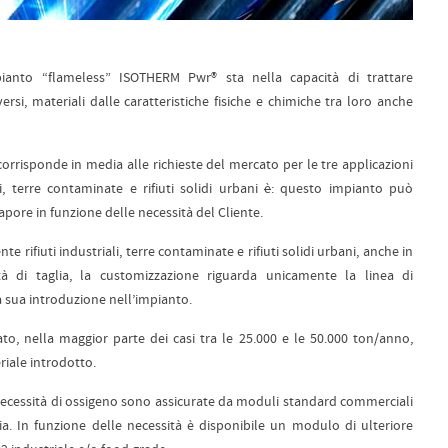
pianto “flameless” ISOTHERM Pwr® sta nella capacità di trattare
i, materiali dalle caratteristiche fisiche e chimiche tra loro anche
rrisponde in media alle richieste del mercato per le tre applicazioni
ali, terre contaminate e rifiuti solidi urbani
è
: questo impianto può
apore in funzione delle necessità del Cliente.
e rifiuti industriali, terre contaminate e rifiuti solidi urbani, anche in
à di taglia, la customizzazione riguarda unicamente la linea di
 sua introduzione nell’impianto.
ato, nella maggior parte dei casi tra le 25.000 e le 50.000 ton/anno,
riale introdotto.
necessità di ossigeno sono assicurate da moduli standard commerciali
a. In funzione delle necessità è disponibile un modulo di ulteriore