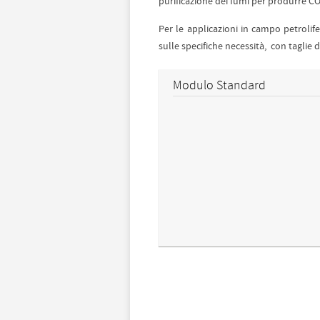
purificazione dei fumi per produrre CO
Per le applicazioni in campo petrolif
sulle specifiche necessità, con taglie
Modulo Standard