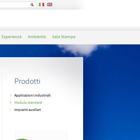
Esperienza
Ambiente
Sala Stampa
Prodotti
Applicazioni industriali
Modulo standard
Impianti ausiliari