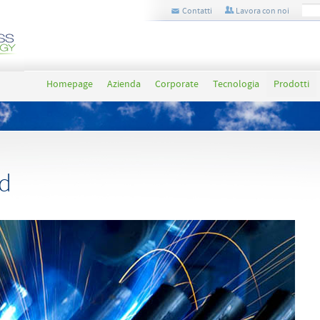
Contatti
Lavora con noi
Homepage
Azienda
Corporate
Tecnologia
Prodotti
d