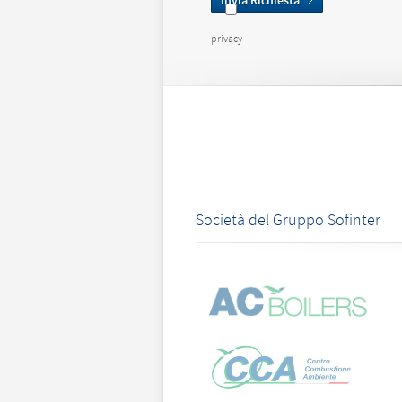
Invia Richiesta
privacy
Società del Gruppo Sofinter