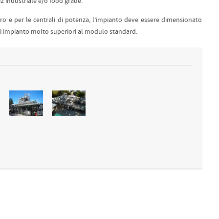
2 industriale e/o food grade.
ero e per le centrali di potenza, l’impianto deve essere dimensionato
 di impianto molto superiori al modulo standard.